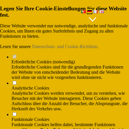
Legen Sie Ihre Cookie-Einstellungen für diese Website
SPRACHEN
fest.
Diese Website verwendet nur notwendige, analytische und funktionale
Cookies, um Ihnen ein gutes Surferlebnis und Zugang zu allen
Funktionen zu bieten.
(Gesprânchskosten ins nationale Festnetz),
und (Gesprãnchskosten ins nationale
Mobilfunknetx)
Lesen Sie unsere
Datenschutz- und Cookie-Richtlinie
.
Erforderliche Cookies (notwendig)
Erforderliche Cookies sind für die grundlegenden Funktionen
der Website von entscheidender Bedeutung und die Website
wird ohne sie nicht wie vorgesehen funktionieren.
Analytische Cookies
Analytische Cookies werden verwendet, um zu verstehen, wie
Besucher mit der Website interagieren. Diese Cookies geben
Aufschluss über die Anzahl der Besucher, die Absprungrate, die
Herkunft des Verkehrs usw.
Funktionale Cookies
Funktionale Cookies helfen dabei, bestimmte Funktionen