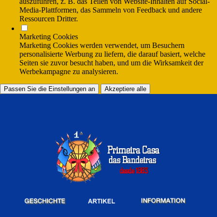
auszuführen, z. B. das Teilen von Website-Inhalten auf Social-
Media-Plattformen, das Sammeln von Feedback und andere
Ressourcen Dritter.
Marketing Cookies
Marketing Cookies werden verwendet, um Besuchern
personalisierte Werbung zu liefern, die darauf basiert, welche
Seiten sie zuvor besucht haben, und um die Wirksamkeit der
Werbekampagne zu analysieren.
Passen Sie die Einstellungen an
Akzeptiere alle