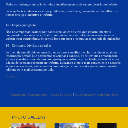
Todas as mudanças entrarão em vigor imediatamente após sua publicação no website.
Se se opõe às mudanças na nossa política de privacidade, deverá deixar de utilizar os
nossos serviços, inclusive o website.
15 - Disposições gerais
Não nos responsabilizamos por danos resultantes de vírus que possam infectar o
computador ou a rede do utilizador, ou outros bens, em virtude do acesso ao nosso
website com transferência de conteúdos deste para o computador ou rede do utilizador.
16 - Contactos, dúvidas e questões
Se tiver alguma dúvida ou questão, ou se deseja atualizar, excluir ou alterar qualquer
informação pessoal que possuamos relacionada consigo, ou se tem uma preocupação
sobre a maneira como lidamos com qualquer questão de privacidade, através da nossa
página de contactos presente no website, utilizando o meio mais conveniente e acessível
às suas necessidades, estabelecendo comunicação connosco através da nossa morada,
telefone ou e-mail presentes no link:
Contactos
Datenschutz-Bestimmungen
design by ativait
|
development by designbinï¿½rio
PHOTO GALLERY