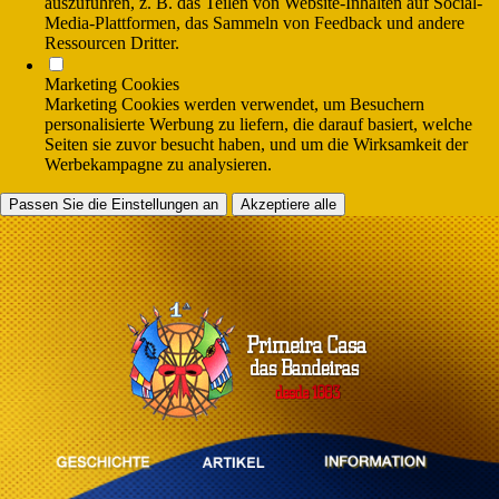
auszuführen, z. B. das Teilen von Website-Inhalten auf Social-
Media-Plattformen, das Sammeln von Feedback und andere
Ressourcen Dritter.
Marketing Cookies
Marketing Cookies werden verwendet, um Besuchern
personalisierte Werbung zu liefern, die darauf basiert, welche
Seiten sie zuvor besucht haben, und um die Wirksamkeit der
Werbekampagne zu analysieren.
Passen Sie die Einstellungen an
Akzeptiere alle