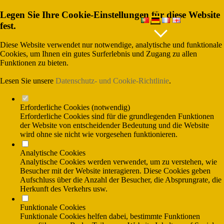
Legen Sie Ihre Cookie-Einstellungen für diese Website
SPRACHEN
fest.
Diese Website verwendet nur notwendige, analytische und funktionale
Cookies, um Ihnen ein gutes Surferlebnis und Zugang zu allen
Funktionen zu bieten.
Lesen Sie unsere
Datenschutz- und Cookie-Richtlinie
.
Erforderliche Cookies (notwendig)
Erforderliche Cookies sind für die grundlegenden Funktionen
der Website von entscheidender Bedeutung und die Website
wird ohne sie nicht wie vorgesehen funktionieren.
(Gesprânchskosten ins nationale Festnetz),
Analytische Cookies
und (Gesprãnchskosten ins nationale
Mobilfunknetx)
Analytische Cookies werden verwendet, um zu verstehen, wie
Besucher mit der Website interagieren. Diese Cookies geben
Aufschluss über die Anzahl der Besucher, die Absprungrate, die
Herkunft des Verkehrs usw.
Funktionale Cookies
Funktionale Cookies helfen dabei, bestimmte Funktionen