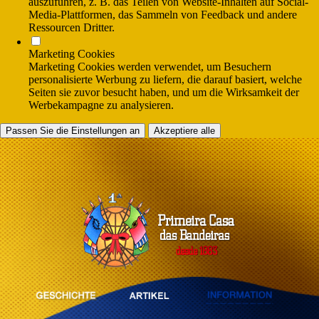
auszuführen, z. B. das Teilen von Website-Inhalten auf Social-
Media-Plattformen, das Sammeln von Feedback und andere
Ressourcen Dritter.
Marketing Cookies
Marketing Cookies werden verwendet, um Besuchern
personalisierte Werbung zu liefern, die darauf basiert, welche
Seiten sie zuvor besucht haben, und um die Wirksamkeit der
Werbekampagne zu analysieren.
Passen Sie die Einstellungen an
Akzeptiere alle