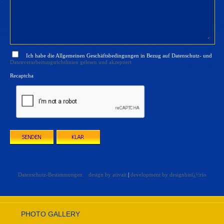
Ich habe die Allgemeinen Geschäftsbedingungen in Bezug auf Datenschutz- und
Datenverarbeitungsrichtlinien gelesen und akzeptiert
Recaptcha
Datenschutz-Bestimmungen
design by ativait
|
development by designbinï¿½rio
PHOTO GALLERY