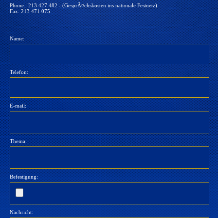
Phone.: 213 427 482 - (GesprÃ¤chskosten ins nationale Festnetz)
Fax: 213 471 075
Name:
Telefon:
E-mail:
Thema:
Befestigung:
Nachricht: