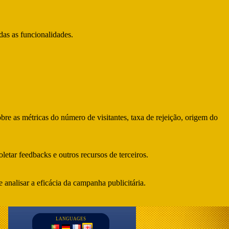
das as funcionalidades.
bre as métricas do número de visitantes, taxa de rejeição, origem do
letar feedbacks e outros recursos de terceiros.
 analisar a eficácia da campanha publicitária.
LANGUAGES