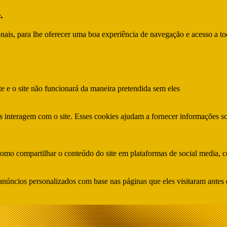
.
ionais, para lhe oferecer uma boa experiência de navegação e acesso a to
te e o site não funcionará da maneira pretendida sem eles
s interagem com o site. Esses cookies ajudam a fornecer informações so
como compartilhar o conteúdo do site em plataformas de social media, co
anúncios personalizados com base nas páginas que eles visitaram antes e