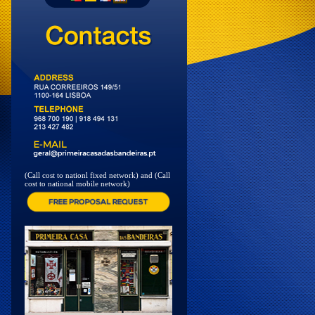
(Call cost to nationl fixed network) and (Call
cost to national mobile network)