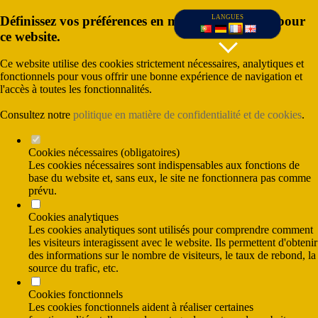
Définissez vos préférences en matière de cookies pour
LANGUES
ce website.
Ce website utilise des cookies strictement nécessaires, analytiques et
fonctionnels pour vous offrir une bonne expérience de navigation et
l'accès à toutes les fonctionnalités.
Consultez notre
politique en matière de confidentialité et de cookies
.
Cookies nécessaires (obligatoires)
Les cookies nécessaires sont indispensables aux fonctions de
base du website et, sans eux, le site ne fonctionnera pas comme
prévu.
(Coût d'appel vers le réseau fixe nationale) et
Cookies analytiques
(Coût des appels vers le réseau mobile
nationale)
Les cookies analytiques sont utilisés pour comprendre comment
les visiteurs interagissent avec le website. Ils permettent d'obtenir
des informations sur le nombre de visiteurs, le taux de rebond, la
source du trafic, etc.
Cookies fonctionnels
Les cookies fonctionnels aident à réaliser certaines