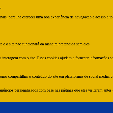
.
ionais, para lhe oferecer uma boa experiência de navegação e acesso a to
te e o site não funcionará da maneira pretendida sem eles
s interagem com o site. Esses cookies ajudam a fornecer informações so
como compartilhar o conteúdo do site em plataformas de social media, co
anúncios personalizados com base nas páginas que eles visitaram antes e