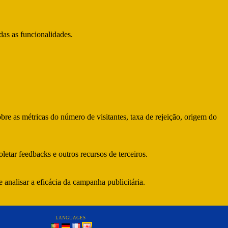
das as funcionalidades.
bre as métricas do número de visitantes, taxa de rejeição, origem do
letar feedbacks e outros recursos de terceiros.
 analisar a eficácia da campanha publicitária.
LANGUAGES