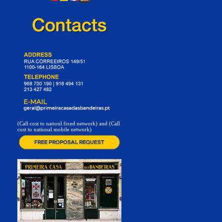
(Call cost to nationl fixed network) and (Call
cost to national mobile network)