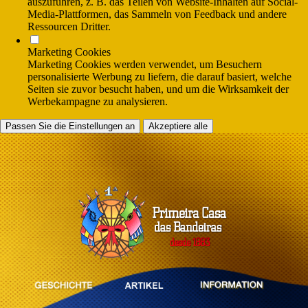
auszuführen, z. B. das Teilen von Website-Inhalten auf Social-
Media-Plattformen, das Sammeln von Feedback und andere
Ressourcen Dritter.
Marketing Cookies
Marketing Cookies werden verwendet, um Besuchern
personalisierte Werbung zu liefern, die darauf basiert, welche
Seiten sie zuvor besucht haben, und um die Wirksamkeit der
Werbekampagne zu analysieren.
Passen Sie die Einstellungen an
Akzeptiere alle