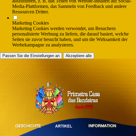
auszuführen, z. B. das Teilen von Website-Inhalten auf Social-
Media-Plattformen, das Sammeln von Feedback und andere
Ressourcen Dritter.
Marketing Cookies
Marketing Cookies werden verwendet, um Besuchern
personalisierte Werbung zu liefern, die darauf basiert, welche
Seiten sie zuvor besucht haben, und um die Wirksamkeit der
Werbekampagne zu analysieren.
Passen Sie die Einstellungen an
Akzeptiere alle