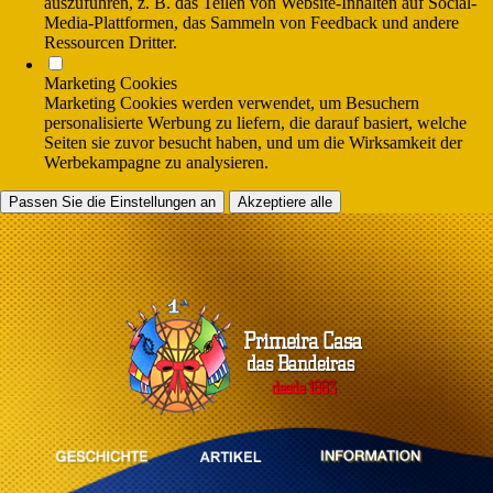
auszuführen, z. B. das Teilen von Website-Inhalten auf Social-
Media-Plattformen, das Sammeln von Feedback und andere
Ressourcen Dritter.
Marketing Cookies
Marketing Cookies werden verwendet, um Besuchern
personalisierte Werbung zu liefern, die darauf basiert, welche
Seiten sie zuvor besucht haben, und um die Wirksamkeit der
Werbekampagne zu analysieren.
Passen Sie die Einstellungen an
Akzeptiere alle