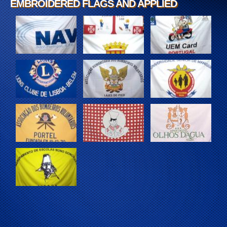
EMBROIDERED FLAGS AND APPLIED
EMBROIDERED FLAGS AND APPLIED