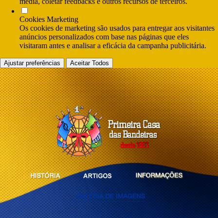
media, coletar feedbacks e outros recursos de terceiros.
Cookies Marketing
Os cookies de marketing são usados para entregar aos visitantes
anúncios personalizados com base nas páginas que eles
visitaram antes e analisar a eficácia da campanha publicitária.
Ajustar preferências
Aceitar Todos