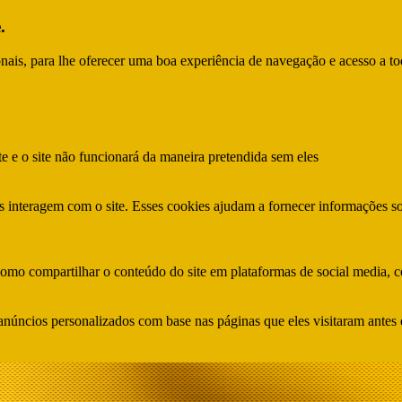
.
ionais, para lhe oferecer uma boa experiência de navegação e acesso a to
te e o site não funcionará da maneira pretendida sem eles
s interagem com o site. Esses cookies ajudam a fornecer informações so
como compartilhar o conteúdo do site em plataformas de social media, co
anúncios personalizados com base nas páginas que eles visitaram antes e