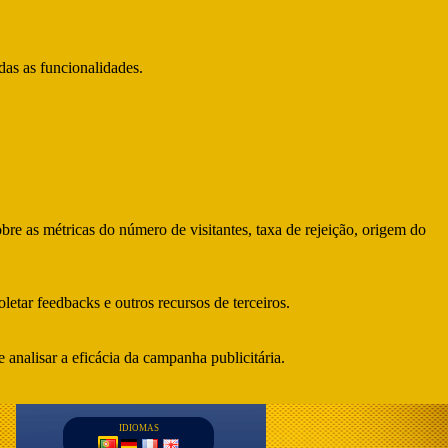
das as funcionalidades.
bre as métricas do número de visitantes, taxa de rejeição, origem do
letar feedbacks e outros recursos de terceiros.
 analisar a eficácia da campanha publicitária.
IDIOMAS