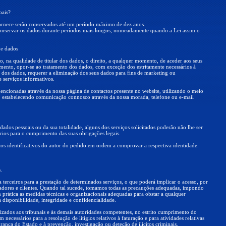
oais?
rnece serão conservados até um período máximo de dez anos.
nservar os dados durante períodos mais longos, nomeadamente quando a Lei assim o
 de dados
do, na qualidade de titular dos dados, o direito, a qualquer momento, de aceder aos seus
itamento, opor-se ao tratamento dos dados, com exceção dos estritamente necessários à
de dos dados, requerer a eliminação dos seus dados para fins de marketing ou
e serviços informativos.
ncionadas através da nossa página de contactos presente no website, utilizando o meio
s, estabelecendo comunicação connosco através da nossa morada, telefone ou e-mail
 dados pessoais ou da sua totalidade, alguns dos serviços solicitados poderão não lhe ser
rios para o cumprimento das suas obrigações legais.
ntos identificativos do autor do pedido em ordem a comprovar a respectiva identidade.
.
 terceiros para a prestação de determinados serviços, o que poderá implicar o acesso, por
lizadores e clientes. Quando tal sucede, tomamos todas as precauções adequadas, impondo
prática as medidas técnicas e organizacionais adequadas para obstar a qualquer
a disponibilidade, integridade e confidencialidade.
izados aos tribunais e às demais autoridades competentes, no estrito cumprimento do
necessários para a resolução de litígios relativos à faturação e para atividades relativas
rança do Estado e à prevenção, investigação ou deteção de ilícitos criminais.