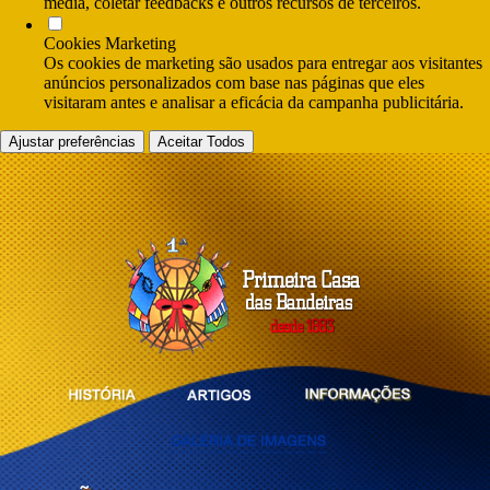
media, coletar feedbacks e outros recursos de terceiros.
Cookies Marketing
Os cookies de marketing são usados para entregar aos visitantes
anúncios personalizados com base nas páginas que eles
visitaram antes e analisar a eficácia da campanha publicitária.
Ajustar preferências
Aceitar Todos