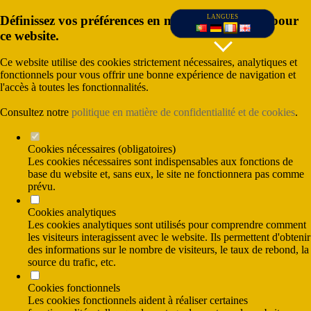
Définissez vos préférences en matière de cookies pour
LANGUES
ce website.
Ce website utilise des cookies strictement nécessaires, analytiques et
fonctionnels pour vous offrir une bonne expérience de navigation et
l'accès à toutes les fonctionnalités.
Consultez notre
politique en matière de confidentialité et de cookies
.
Cookies nécessaires (obligatoires)
Les cookies nécessaires sont indispensables aux fonctions de
base du website et, sans eux, le site ne fonctionnera pas comme
prévu.
(Coût d'appel vers le réseau fixe nationale) et
Cookies analytiques
(Coût des appels vers le réseau mobile
nationale)
Les cookies analytiques sont utilisés pour comprendre comment
les visiteurs interagissent avec le website. Ils permettent d'obtenir
des informations sur le nombre de visiteurs, le taux de rebond, la
source du trafic, etc.
Cookies fonctionnels
Les cookies fonctionnels aident à réaliser certaines