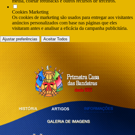
media, coletar feedbacks e outros recursos de terceiros.
Cookies Marketing
Os cookies de marketing são usados para entregar aos visitantes
anúncios personalizados com base nas páginas que eles
visitaram antes e analisar a eficácia da campanha publicitária.
Ajustar preferências
Aceitar Todos