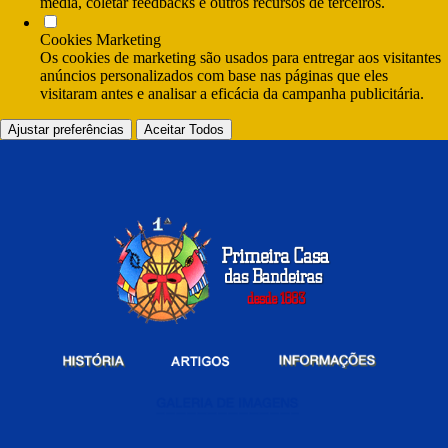
media, coletar feedbacks e outros recursos de terceiros.
Cookies Marketing
Os cookies de marketing são usados para entregar aos visitantes
anúncios personalizados com base nas páginas que eles
visitaram antes e analisar a eficácia da campanha publicitária.
Ajustar preferências
Aceitar Todos